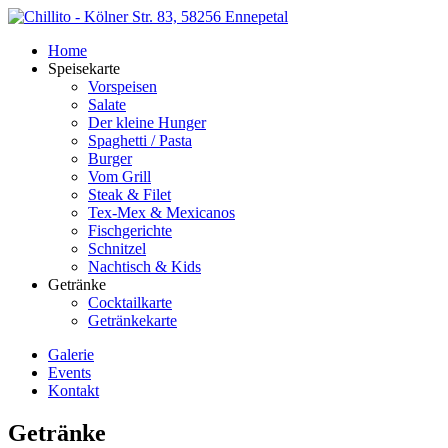
Home
Speisekarte
Vorspeisen
Salate
Der kleine Hunger
Spaghetti / Pasta
Burger
Vom Grill
Steak & Filet
Tex-Mex & Mexicanos
Fischgerichte
Schnitzel
Nachtisch & Kids
Getränke
Cocktailkarte
Getränkekarte
Galerie
Events
Kontakt
Getränke