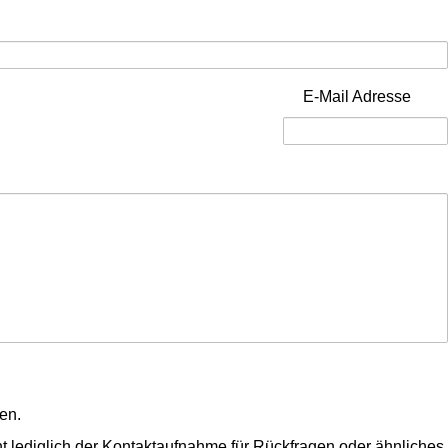
E-Mail Adresse
en.
t lediglich der Kontaktaufnahme für Rückfragen oder ähnliches.