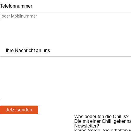
Telefonnummer
Ihre Nachricht an uns
Jetzt senden
Was bedeuten die Chillis?
Die mit einer Chilli gekenn
Newsletter?
Keine Sorge, Sie erhalten 