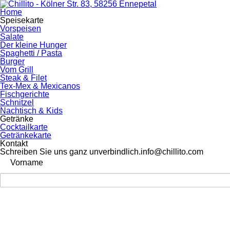
Home
Speisekarte
Vorspeisen
Salate
Der kleine Hunger
Spaghetti / Pasta
Burger
Vom Grill
Steak & Filet
Tex-Mex & Mexicanos
Fischgerichte
Schnitzel
Nachtisch & Kids
Getränke
Cocktailkarte
Getränkekarte
Kontakt
Schreiben Sie uns ganz unverbindlich.
info@chillito.com
Vorname