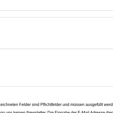
zeichneten Felder sind Pflichtfelder und müssen ausgefüllt werd
von uns keinen Newsletter. Die Eingabe der E-Mail Adresse dien